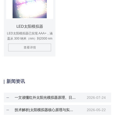
LED太阳模拟器
LED太阳模拟器已实现 AAA+，涵
盖从 300 纳米（nm）到2000 nm
的紫外（UV）、可见光和红外
查看详情
（IR）光谱波长。
新闻资讯
一文读懂红外太阳光模拟器原理、日常维护
2026-07-24
技术解析|太阳模拟器核心原理与实际应用
2026-05-22