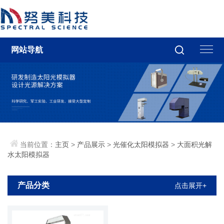
网站导航
当前位置：
主页
>
产品展示
>
光催化太阳模拟器
>
大面积光解
水太阳模拟器
产品分类
点击展开+