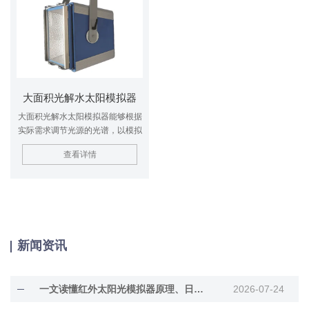
大面积光解水太阳模拟器
大面积光解水太阳模拟器能够根据
实际需求调节光源的光谱，以模拟
不同地区、不同时间的太阳光光
查看详情
谱。这对于研究光解水制氢、光催
化等领域具有重要意义，因为光解
水的效率受到太阳光光谱的直接影
响。
新闻资讯
一文读懂红外太阳光模拟器原理、日常维护
2026-07-24