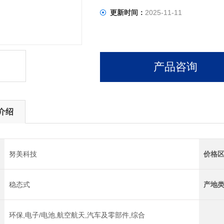
更新时间：
2025-11-11
产品咨询
介绍
努美科技
价格
稳态式
产地
环保,电子/电池,航空航天,汽车及零部件,综合