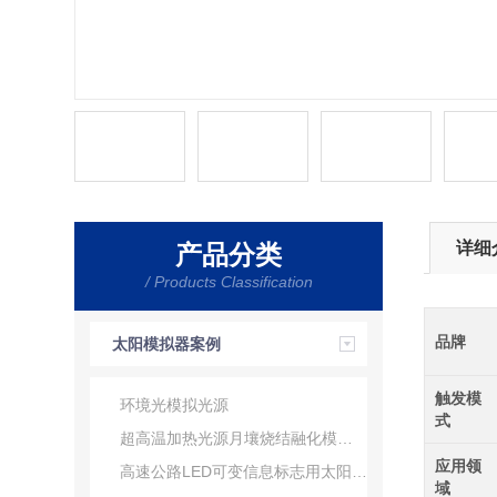
详细
产品分类
/ Products Classification
品牌
太阳模拟器案例
触发模
环境光模拟光源
式
超高温加热光源月壤烧结融化模拟器
应用领
高速公路LED可变信息标志用太阳光模拟器
域