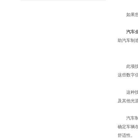
如果您有
汽车
助汽车制
此项技术
这些数字
这种技术
及其他光
汽车制造
确定车辆
舒适性。