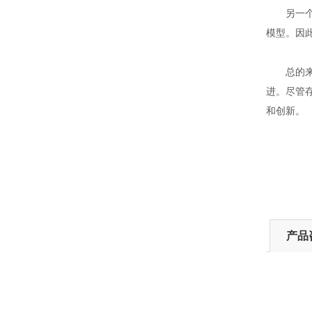
另一个限
模型。因
总的来说
进。尽管
和创新。
产品