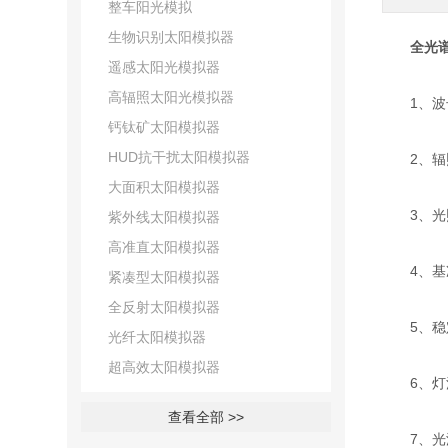
整车阳光模拟
生物识别太阳模拟器
全光
遥感太阳光模拟器
高辐照太阳光模拟器
1、波长范
钙钛矿太阳模拟器
HUD抗干扰太阳模拟器
2、辐照强
大面积太阳模拟器
3、光照面
紫外线太阳模拟器
高准直太阳模拟器
4、基准
紧凑型太阳模拟器
全反射太阳模拟器
5、稳定
光纤太阳模拟器
超高效太阳模拟器
6、灯泡寿
查看全部 >>
7、光源：