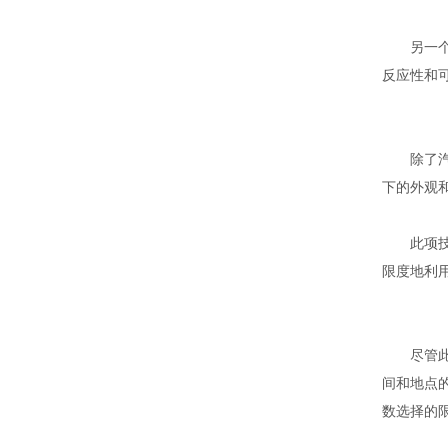
另一个应
反应性和
除了汽车
下的外观
此项技术
限度地利
尽管此项
间和地点
数选择的