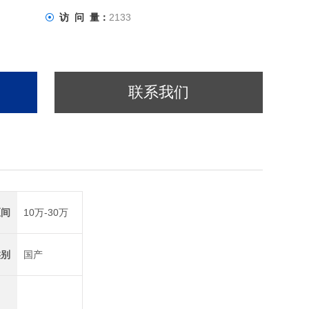
访 问 量：
2133
联系我们
区间
10万-30万
类别
国产