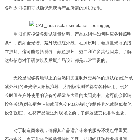
各种太阳模拟可以确保您获得产品所需的测试结果。
用阳光模拟设备测试测量材料、产品或组件如何响应各种照明
条件，例如全光谱、紫外线或红外线。在测试时，会测量光照的潜
在损坏。这可能包括裂缝、颜色损坏、翘曲和许多其他因素。了解
这些信息对于研发以及后期产品设计都是非常宝贵的。
无论是能够将地球上的自然阳光复制到更具体的测试(如红外或
紫外线)的全光谱太阳模拟器，太阳模拟测试都有各种应用。例如，
长时间在户外使用的设备将暴露在大量的太阳光中。这可能会影响
设备美观(例如褪色油漆或颜色变化)或功能(使组件脆化或降低整体
设备强度)。在将产品运送到现场之前，了解这些变化非常重要。
对于制造商来说，确保其产品适合未来的服务环境也很重要。
不检查这一点可能会导致质量控制问题、法规问题和行业标准问