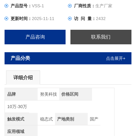
产品型号：
VSS-1
厂商性质：
生产厂家
更新时间：
2025-11-11
访 问 量：
2432
产品咨询
联系我们
产品分类
点击展开+
详细介绍
品牌
努美科技
价格区间
10万-30万
触发模式
稳态式
产地类别
国产
应用领域