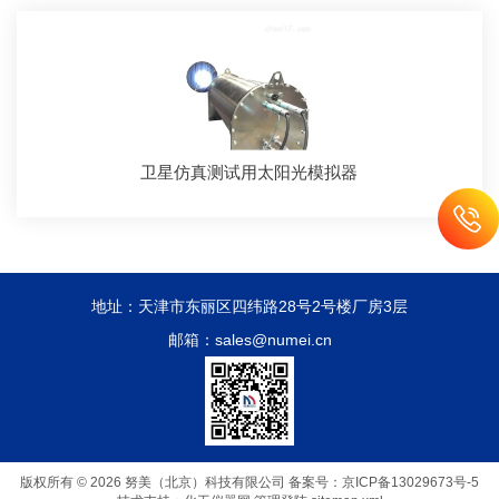
卫星仿真测试用太阳光模拟器
地址：天津市东丽区四纬路28号2号楼厂房3层
邮箱：sales@numei.cn
版权所有 © 2026 努美（北京）科技有限公司
备案号：京ICP备13029673号-5