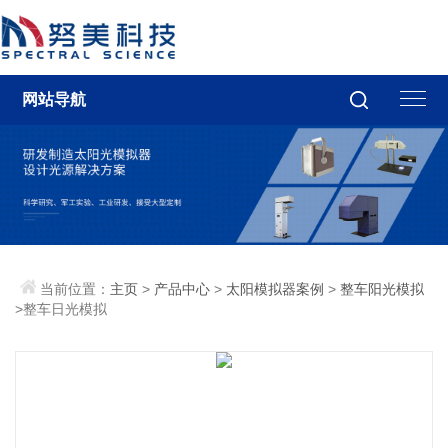
网站导航
当前位置：
主页
>
产品中心
>
太阳模拟器案例
>
整车阳光模拟
>整车日光模拟