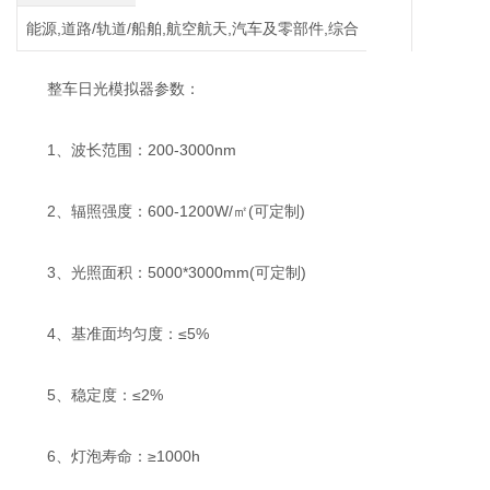
能源,道路/轨道/船舶,航空航天,汽车及零部件,综合
整车日光模拟器参数：
1、波长范围：200-3000nm
2、辐照强度：600-1200W/㎡(可定制)
3、光照面积：5000*3000mm(可定制)
4、基准面均匀度：≤5%
5、稳定度：≤2%
6、灯泡寿命：≥1000h