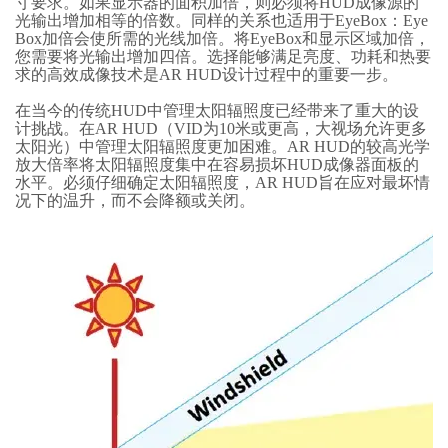
寸要求。如果显示器的面积加倍，则必须将HUD成像源的
光输出增加相等的倍数。同样的关系也适用于EyeBox：Eye
Box加倍会使所需的光线加倍。将EyeBox和显示区域加倍，
您需要将光输出增加四倍。选择能够满足亮度、功耗和热要
求的高效成像技术是AR HUD设计过程中的重要一步。
在当今的传统HUD中管理太阳辐照度已经带来了重大的设
计挑战。在AR HUD（VID为10米或更高，大视场允许更多
太阳光）中管理太阳辐照度更加困难。AR HUD的较高光学
放大倍率将太阳辐照度集中在容易损坏HUD成像器面板的
水平。必须仔细确定太阳辐照度，AR HUD旨在应对最坏情
况下的温升，而不会降额或关闭。