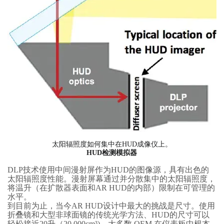
太阳辐照度如何集中在HUD成像仪上。
HUD检测模拟器
DLP技术使用中间漫射屏作为HUD的图像源，具有出色的
太阳辐照度性能。漫射屏幕通过并分散集中的太阳辐照度，
将温升（在扩散器表面和AR HUD的内部）限制在可管理的
水平。
到目前为止，当今AR HUD设计中最大的挑战是尺寸。使用
折叠镜和大型非球面镜的传统光学方法、HUD的尺寸可以
轻松接近20升（20,000cm³)，大多数 OEM 在仪表板中根本