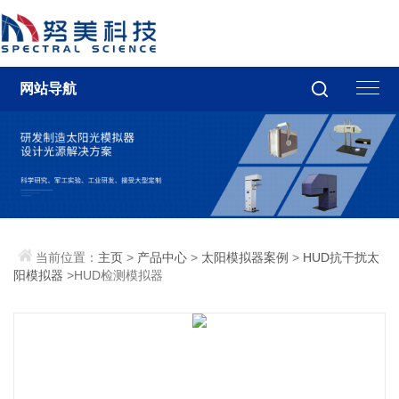
网站导航
当前位置：
主页
>
产品中心
>
太阳模拟器案例
>
HUD抗干扰太
阳模拟器
>HUD检测模拟器