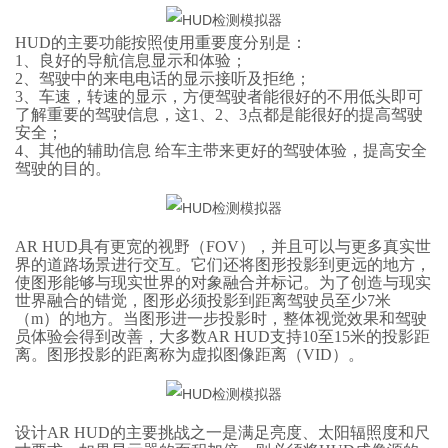
HUD的主要功能按照使用重要度分别是：
1、良好的导航信息显示和体验；
2、驾驶中的来电电话的显示接听及拒绝；
3、车速，转速的显示，方便驾驶者能很好的不用低头即可
了解重要的驾驶信息，这1、2、3点都是能很好的提高驾驶
安全；
4、其他的辅助信息 给车主带来更好的驾驶体验，提高安全
驾驶的目的。
AR HUD具有更宽的视野（FOV），并且可以与更多真实世
界的道路场景进行交互。它们还将图形投影到更远的地方，
使图形能够与现实世界的对象融合并标记。为了创造与现实
世界融合的错觉，图形必须投影到距离驾驶员至少7米
（m）的地方。当图形进一步投影时，整体视觉效果和驾驶
员体验会得到改善，大多数AR HUD支持10至15米的投影距
离。图形投影的距离称为虚拟图像距离（VID）。
设计AR HUD的主要挑战之一是满足亮度、太阳辐照度和尺