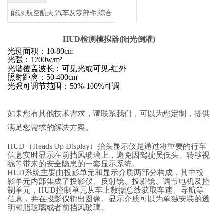
能源,航空航天,汽车及零部件,综合
HUD检测模拟器(阳光倒灌)
光斑面积：10-80cm
光强：1200w/m²
光谱覆盖波长：可见光或可见-红外
照射距离：50-400cm
光强可调节范围：50%-100%可调
如果您有其他技术需求，请联系我们，可以为您定制，提供
满足您需求的解决方案。
HUD（Heads Up Display）抬头显示仪是通过将重要的行车
信息实时显示在前挡风玻璃上，避免因驾驶员低头、转移视
线等带来的安全隐患的一套显示系统。
HUD系统主要由投影单元和显示介质两部分构成，其中投
影单元内部集成了投影仪、反射镜、投影镜、调节电机及控
制单元，HUD控制单元从车上数据总线获取车速、导航等
信息，并在投影仪输出图像。显示介质可以为单独安装的透
明树脂玻璃或者前挡风玻璃。