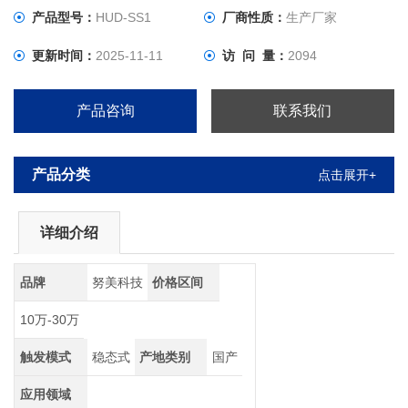
产品型号：
HUD-SS1
厂商性质：
生产厂家
更新时间：
2025-11-11
访 问 量：
2094
产品咨询
联系我们
产品分类
点击展开+
详细介绍
品牌
努美科技
价格区间
10万-30万
触发模式
稳态式
产地类别
国产
应用领域