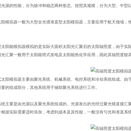
照光源的性能，分为脉冲和稳态两种形态。按照其规模，分为大型、中型
模拟器一般为大型全光谱准直型太阳模拟器，主要应用于航天领域；地
。
阳能模拟器模拟的是实际大面积太阳光汇聚后的太阳辐照度，由于实际
阳光汇聚一般用于太阳能塔式发电及太阳能热化学应用，因此其辐照度较
阳模拟器主要由聚光系统、机械系统、电控系统和冷却系统组成。由于
重要的组成部分，其他系统用于辅助聚光系统进行工作。
主要是由光源以及聚光系统组成的。光源发出的光经过聚光镜直接汇聚
片根据实际需要适时添加，考虑到成本及其性能，一般没有匀光和准直系