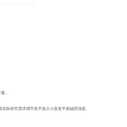
方案。
据实际研究需求调节焦平面大小及焦平面辐照强度。