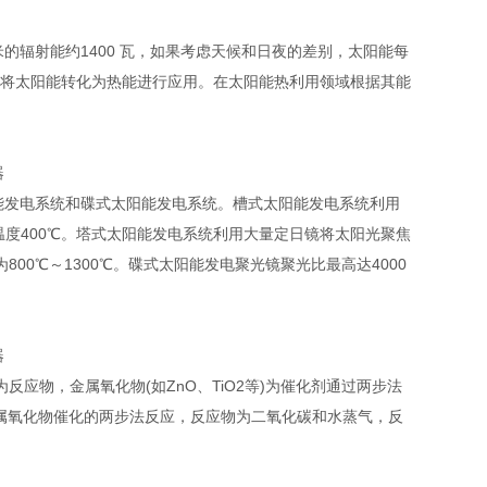
辐射能约1400 瓦，如果考虑天候和日夜的差别，太阳能每
，将太阳能转化为热能进行应用。在太阳能热利用领域根据其能
发电系统和碟式太阳能发电系统。槽式太阳能发电系统利用
行温度400℃。塔式太阳能发电系统利用大量定日镜将太阳光聚焦
00℃～1300℃。碟式太阳能发电聚光镜聚光比最高达4000
物，金属氧化物(如ZnO、TiO2等)为催化剂通过两步法
金属氧化物催化的两步法反应，反应物为二氧化碳和水蒸气，反