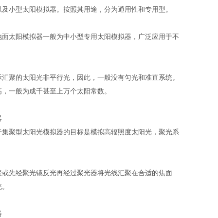
以及小型太阳模拟器。按照其用途，分为通用性和专用型。
面太阳模拟器一般为中小型专用太阳模拟器，广泛应用于不
汇聚的太阳光非平行光，因此，一般没有匀光和准直系统。
高，一般为成千甚至上万个太阳常数。
集聚型太阳光模拟器的目标是模拟高辐照度太阳光，聚光系
或先经聚光镜反光再经过聚光器将光线汇聚在合适的焦面
统。