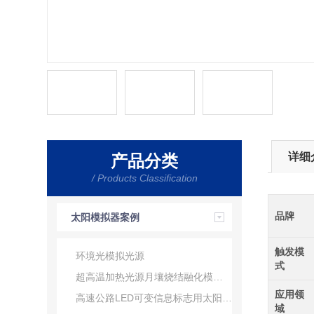
详细
产品分类
/ Products Classification
品牌
太阳模拟器案例
触发模
环境光模拟光源
式
超高温加热光源月壤烧结融化模拟器
应用领
高速公路LED可变信息标志用太阳光模拟器
域