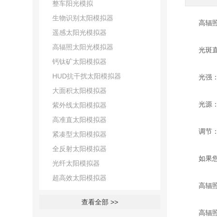
整车阳光模拟
生物识别太阳模拟器
高辐照度
遥感太阳光模拟器
高辐照太阳光模拟器
光斑直径
钙钛矿太阳模拟器
HUD抗干扰太阳模拟器
光强：10s
大面积太阳模拟器
光源：氙
紫外线太阳模拟器
高准直太阳模拟器
调节：可
紧凑型太阳模拟器
全反射太阳模拟器
如果您有
光纤太阳模拟器
超高效太阳模拟器
高辐照度
查看全部 >>
高辐照度