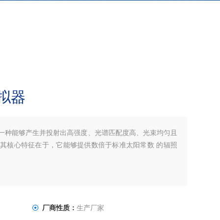
拟器
一种能够产生并投射出高强度、光谱匹配度高、光束均匀且
其核心特征在于，它能够提供数倍于标准太阳常数 的辐照
厂商性质：
生产厂家