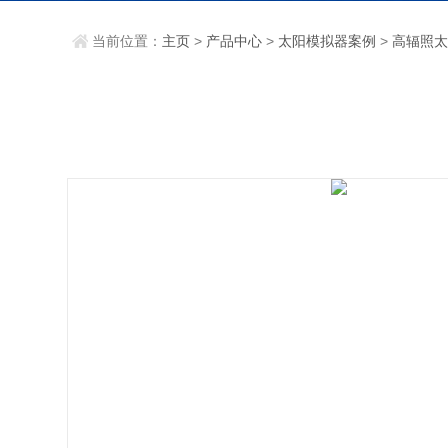
当前位置：
主页
>
产品中心
>
太阳模拟器案例
>
高辐照