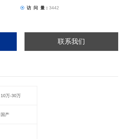
访 问 量：
3442
联系我们
10万-30万
国产