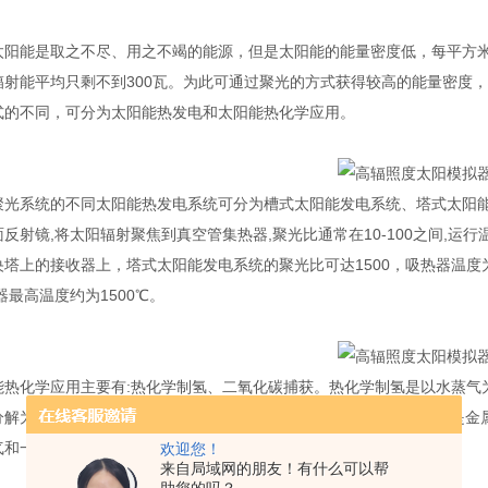
能是取之不尽、用之不竭的能源，但是太阳能的能量密度低，每平方米的
辐射能平均只剩不到300瓦。为此可通过聚光的方式获得较高的能量密度
式的不同，可分为太阳能热发电和太阳能热化学应用。
系统的不同太阳能热发电系统可分为槽式太阳能发电系统、塔式太阳能
反射镜,将太阳辐射聚焦到真空管集热器,聚光比通常在10-100之间,运
塔上的接收器上，塔式太阳能发电系统的聚光比可达1500，吸热器温度为8
器最高温度约为1500℃。
化学应用主要有:热化学制氢、二氧化碳捕获。热化学制氢是以水蒸气为反应
分解为氢气和氧气，反应温度一般在2000℃左右。二氧化碳捕获同样是
和一氧化碳，反应所需最高温度为1640℃。
欢迎您！
来自局域网的朋友！有什么可以帮