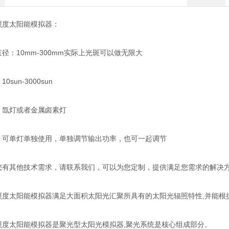
太阳能模拟器：
：10mm-300mm实际上光斑可以做无限大
un-3000sun
灯或者金属卤素灯
单灯单独使用，单独调节输出功率，也可一起调节
其他技术需求，请联系我们，可以为您定制，提供满足您需求的解决
太阳能模拟器满足大面积太阳光汇聚所具有的太阳光辐照特性,并能根
太阳能模拟器是聚光型太阳光模拟器,聚光系统是核心组成部分。