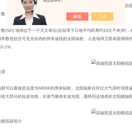
助您的吗？
数
(SO):地球位于一个天文单位(近似等于日地平均距离约15亿千米)时
常数包括含可见光在内的所有波段的太阳辐射。人造地球卫星表面测得的数据最小值
0.1%。
谱
可以看做是温度为5800K的黑体辐射。太阳辐射在经过大气层时强度
吸收大部分的短波光线，水蒸气吸收长波光线，最终到达地表的太阳能辐
模拟器简介