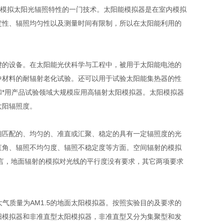
模拟太阳光辐照特性的一门技术。太阳能模拟器是在室内模拟
定性、辐照均匀性以及测量时间有限制，所以在太阳能利用的
的设备。在太阳能光伏科学与工程中，被用于太阳能电池的
中材料的耐辐射老化试验。还可以用于试验太阳能集热器的性
*用产品试验领域大规模应用高辐射太阳模拟器。太阳模拟器
太阳辐照度。
匹配的、均匀的、准直或汇聚、稳定的具有一定辐照度的光
直角、辐照不均匀度、辐照不稳定度等方面。空间辐射的模拟
言，地面辐射的模拟对光线的平行度没有要求，其它两项要求
质量为AM1.5的地面太阳模拟器。按照实验目的及要求的
阳模拟器和非准直型太阳模拟器，非准直型又分为集聚型和发