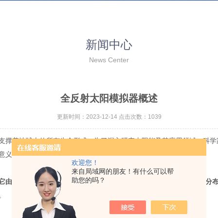
新闻中心
News Center
全反射太阳模拟器概述
更新时间：2023-12-14 点击次数：1039
撑着地球上的所有生命形式。为了深入研究太阳能及其应用领域，科学
意义。
欢迎您！
来自局域网的朋友！有什么可以帮
助您的吗？
它由一个*的光源和高效的反射系统组成，可以产生与太阳相似的光谱分
。