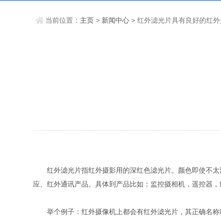
当前位置：
主页
>
新闻中心
> 红外滤光片具有良好的红
红外滤光片指红外摄影用的深红色滤光片。颜色即使不太深
应、红外通讯产品。具体到产品比如：监控摄相机，遥控器，
举个例子：红外摄像机上都会有红外滤光片，其正确名称叫