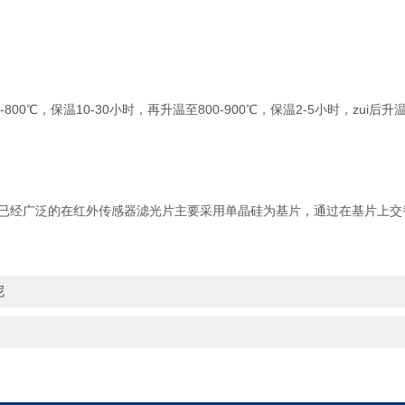
800℃，保温10-30小时，再升温至800-900℃，保温2-5小时，zui后升温
经广泛的在红外传感器滤光片主要采用单晶硅为基片，通过在基片上交
呢