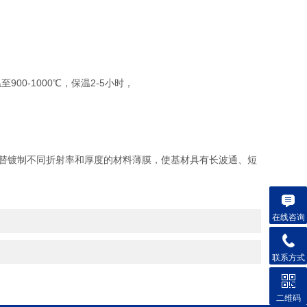
至900-1000℃，保温2-5小时，
替镀制不同折射率和厚度的材料薄膜，使基材具有长波通、短
在线咨询
联系方式
二维码