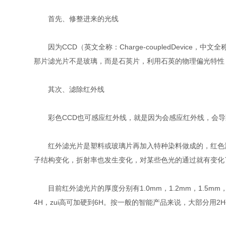
首先、修整进来的光线
因为CCD（英文全称：Charge-coupledDevic
那片滤光片不是玻璃，而是石英片，利用石英的物理偏光特性
其次、滤除红外线
彩色CCD也可感应红外线，就是因为会感应红外线，会导致
红外滤光片是塑料或玻璃片再加入特种染料做成的，红色滤
子结构变化，折射率也发生变化，对某些色光的通过就有变化
目前红外滤光片的厚度分别有1.0mm，1.2mm，1.5mm
4H，zui高可加硬到6H。按一般的智能产品来说，大部分用