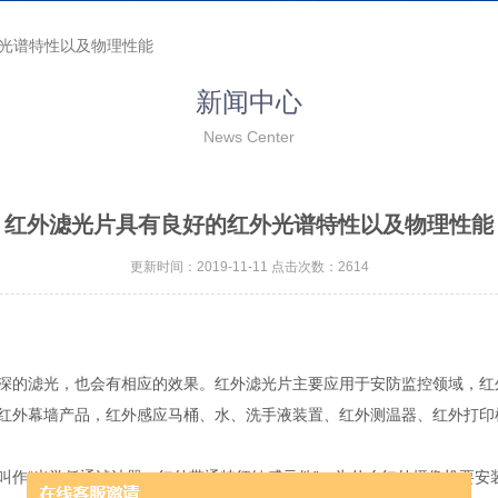
外光谱特性以及物理性能
新闻中心
News Center
红外滤光片具有良好的红外光谱特性以及物理性能
更新时间：2019-11-11 点击次数：2614
的滤光，也会有相应的效果。红外滤光片主要应用于安防监控领域，红
红外幕墙产品，红外感应马桶、水、洗手液装置、红外测温器、红外打印
作“光学低通滤波器、红外带通特征敏感元件”，为什么红外摄像机要安