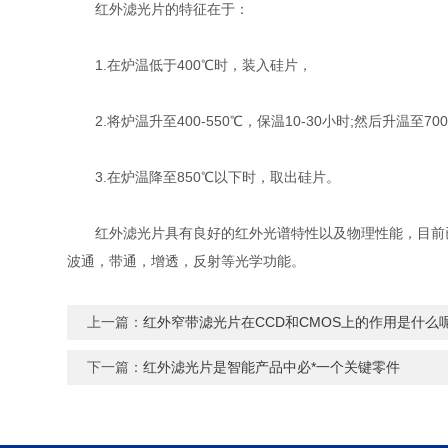
红外滤光片的特征在于：
1.在炉温低于400℃时，装入硅片，
2.将炉温升至400-550℃，保温10-30小时;然后升温至700-
3.在炉温降至850℃以下时，取出硅片。
红外滤光片具有良好的红外光谱特性以及物理性能，目前已
波通，带通，增透，反射等光学功能。
上一篇：
红外窄带滤光片在CCD和CMOS上的作用是什么
下一篇：
红外滤光片是智能产品中必*一个关键零件