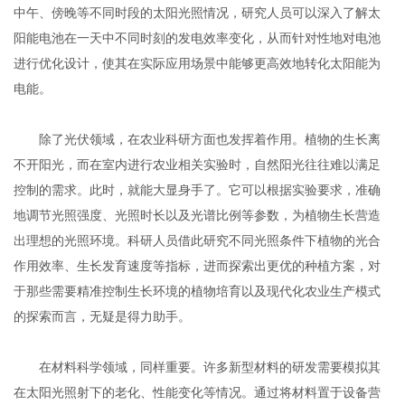
中午、傍晚等不同时段的太阳光照情况，研究人员可以深入了解太
阳能电池在一天中不同时刻的发电效率变化，从而针对性地对电池
进行优化设计，使其在实际应用场景中能够更高效地转化太阳能为
电能。
除了光伏领域，在农业科研方面也发挥着作用。植物的生长离
不开阳光，而在室内进行农业相关实验时，自然阳光往往难以满足
控制的需求。此时，就能大显身手了。它可以根据实验要求，准确
地调节光照强度、光照时长以及光谱比例等参数，为植物生长营造
出理想的光照环境。科研人员借此研究不同光照条件下植物的光合
作用效率、生长发育速度等指标，进而探索出更优的种植方案，对
于那些需要精准控制生长环境的植物培育以及现代化农业生产模式
的探索而言，无疑是得力助手。
在材料科学领域，同样重要。许多新型材料的研发需要模拟其
在太阳光照射下的老化、性能变化等情况。通过将材料置于设备营