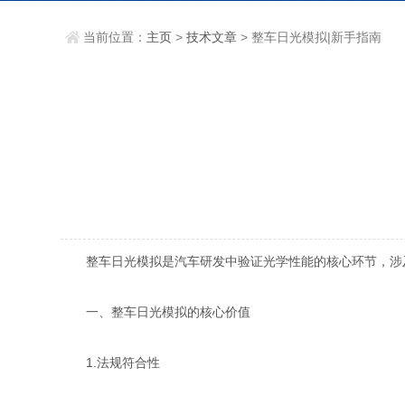
当前位置：
主页
>
技术文章
> 整车日光模拟|新手指南
整车日光模拟是汽车研发中验证光学性能的核心环节，涉及
​一、整车日光模拟的核心价值
1​.法规符合性​