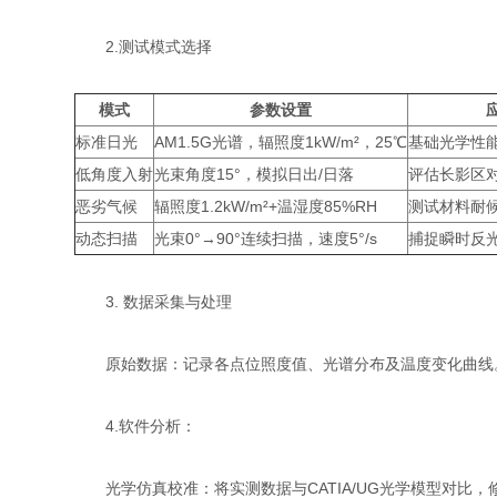
2.测试模式选择​
模式​
​参数设置​
​
标准日光
AM1.5G光谱，辐照度1kW/m²，25℃
基础光学性
低角度入射
光束角度15°，模拟日出/日落
评估长影区
恶劣气候
辐照度1.2kW/m²+温湿度85%RH
测试材料耐
动态扫描
光束0°→90°连续扫描，速度5°/s
捕捉瞬时反
3. 数据采集与处理​
​原始数据：记录各点位照度值、光谱分布及温度变化曲线
​4.软件分析：
​光学仿真校准：将实测数据与CATIA/UG光学模型对比