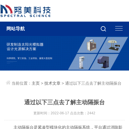
网站导航
当前位置：
主页
>
技术文章
> 通过以下三点去了解主动隔振台
通过以下三点去了解主动隔振台
更新时间：2022-06-17 点击次数：2442
主动隔振台是紧凑型模块化的主动隔振系统，平台通过消除影