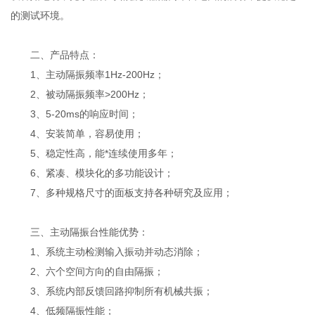
的测试环境。
二、产品特点：
1、主动隔振频率1Hz-200Hz；
2、被动隔振频率>200Hz；
3、5-20ms的响应时间；
4、安装简单，容易使用；
5、稳定性高，能*连续使用多年；
6、紧凑、模块化的多功能设计；
7、多种规格尺寸的面板支持各种研究及应用；
三、主动隔振台性能优势：
1、系统主动检测输入振动并动态消除；
2、六个空间方向的自由隔振；
3、系统内部反馈回路抑制所有机械共振；
4、低频隔振性能；