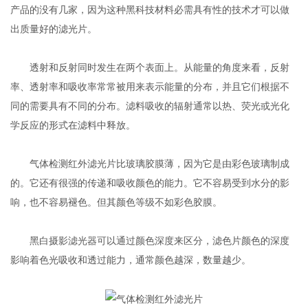
产品的没有几家，因为这种黑科技材料必需具有性的技术才可以做
出质量好的滤光片。
透射和反射同时发生在两个表面上。从能量的角度来看，反射
率、透射率和吸收率常常被用来表示能量的分布，并且它们根据不
同的需要具有不同的分布。滤料吸收的辐射通常以热、荧光或光化
学反应的形式在滤料中释放。
气体检测红外滤光片比玻璃胶膜薄，因为它是由彩色玻璃制成
的。它还有很强的传递和吸收颜色的能力。它不容易受到水分的影
响，也不容易褪色。但其颜色等级不如彩色胶膜。
黑白摄影滤光器可以通过颜色深度来区分，滤色片颜色的深度
影响着色光吸收和透过能力，通常颜色越深，数量越少。