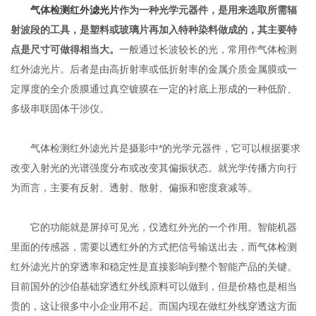
气体检测红外滤光片
作为一种光学元器件，是用来选取所需辐
射波段的工具，是塑料或玻璃片再加入特种染料做成的，其主要特
点是尺寸可做得相当大。
一般通过长波较长的光，常用作气体检测
红外滤光片。后者是由高折射率或低折射率的金属介质金属膜或一
定厚度的全介质膜通过真空镀膜在一定的衬底上形成的一种低阶、
多级串联固体干涉仪。
气体检测红外滤光片是摄影中*的光学元器件，它可以根据要求
改变入射光的光谱强度分布或改变其偏振状态。就光学传播方向行
为而言，主要有反射、透射、散射、偏振和密度衰减等。
它的功能就是屏掉可见光，仅透红外光的一个作用。智能机器
里面的传感器，需要以透红外的方式把信号输送出去，而气体检测
红外滤光片的穿透率和稳定性是直接影响到整个智能产品的关键。
目前国外的沙伯基础穿透红外线原料可以做到，但是价格也是相当
贵的，这让很多中小企业用不起。而国内现在做红外线穿透这方面