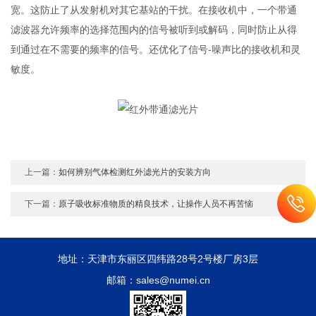
宽。这防止了从发射机对其它基站的干扰。在接收机中，一个带通
滤波器允许频率的选择范围内的信号被听到或解码，同时防止从得
到通过在不需要的频率的信号。还优化了信号-噪声比的接收机和灵
敏度。
上一篇：
如何辨别气体检测红外滤光片的安装方向
下一篇：
原子吸收标准物质的精良技术，让操作人员不再苦恼
地址：天津市东丽区四纬路28号2号楼厂房3层
邮箱：sales@numei.cn