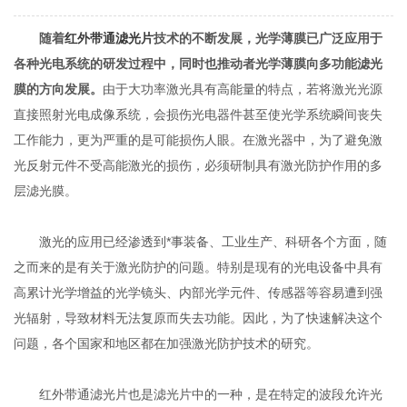
随着
红外带通滤光片
技术的不断发展，光学薄膜已广泛应用于
各种光电系统的研发过程中，同时也推动者光学薄膜向多功能滤光
膜的方向发展。
由于大功率激光具有高能量的特点，若将激光光源
直接照射光电成像系统，会损伤光电器件甚至使光学系统瞬间丧失
工作能力，更为严重的是可能损伤人眼。在激光器中，为了避免激
光反射元件不受高能激光的损伤，必须研制具有激光防护作用的多
层滤光膜。
激光的应用已经渗透到*事装备、工业生产、科研各个方面，随
之而来的是有关于激光防护的问题。特别是现有的光电设备中具有
高累计光学增益的光学镜头、内部光学元件、传感器等容易遭到强
光辐射，导致材料无法复原而失去功能。因此，为了快速解决这个
问题，各个国家和地区都在加强激光防护技术的研究。
红外带通滤光片也是滤光片中的一种，是在特定的波段允许光