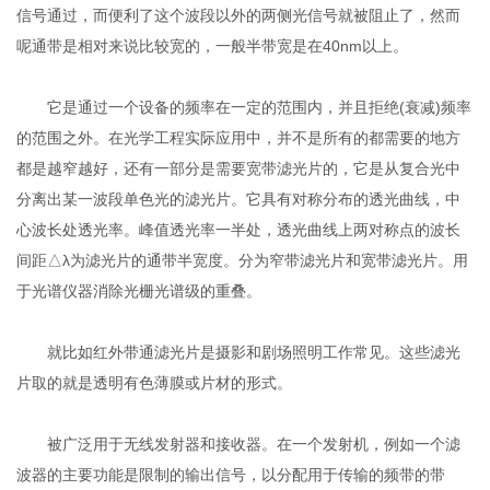
信号通过，而便利了这个波段以外的两侧光信号就被阻止了，然而
呢通带是相对来说比较宽的，一般半带宽是在40nm以上。
它是通过一个设备的频率在一定的范围内，并且拒绝(衰减)频率
的范围之外。在光学工程实际应用中，并不是所有的都需要的地方
都是越窄越好，还有一部分是需要宽带滤光片的，它是从复合光中
分离出某一波段单色光的滤光片。它具有对称分布的透光曲线，中
心波长处透光率。峰值透光率一半处，透光曲线上两对称点的波长
间距△λ为滤光片的通带半宽度。分为窄带滤光片和宽带滤光片。用
于光谱仪器消除光栅光谱级的重叠。
就比如红外带通滤光片是摄影和剧场照明工作常见。这些滤光
片取的就是透明有色薄膜或片材的形式。
被广泛用于无线发射器和接收器。在一个发射机，例如一个滤
波器的主要功能是限制的输出信号，以分配用于传输的频带的带