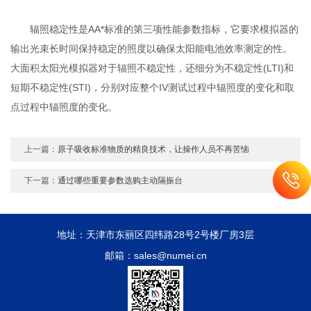
辐照稳定性是AA*标准的第三项性能参数指标，它要求模拟器的
输出光束长时间保持稳定的照度以确保太阳能电池效率测定的性。
大面积太阳光模拟器对于辐照不稳定性，还细分为不稳定性(LTI)和
短期不稳定性(STI)，分别对应整个IV测试过程中辐照度的变化和取
点过程中辐照度的变化。
上一篇：
原子吸收标准物质的精良技术，让操作人员不再苦恼
下一篇：
通过哪些重要参数选购主动隔振台
地址：天津市东丽区四纬路28号2号楼厂房3层
邮箱：sales@numei.cn