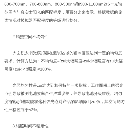
600-700nm、700-800nm、800-900nm和900-1100nm这6个光谱
范围内与真实太阳光的匹配程度，用百分比来表示。根据数据的偏
离情况对模拟器匹配程度的等级进行划分。
2.辐照空间不均匀性
大面积太阳光模拟器在测试区域的辐照度应达到一定的均匀度
要求。计算方法为：不均匀度=(zui大辐照度-zui小辐照度)/(zui大辐
照度+zui小辐照度)×100%。
光照均匀性是zui难达到和保持的一项指标，工作面积上的强光
点会导致被测电池效率产生严重误差，并导致电池分级错误。均匀
度*的模拟器就能将这种强光点对产品的影响降到zui低，其空间均匀
性严格控制于≤2%。
3.辐照时间不稳定性