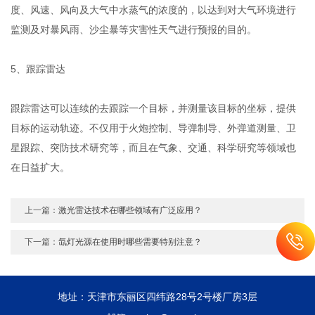
度、风速、风向及大气中水蒸气的浓度的，以达到对大气环境进行
监测及对暴风雨、沙尘暴等灾害性天气进行预报的目的。
5、跟踪雷达
跟踪雷达可以连续的去跟踪一个目标，并测量该目标的坐标，提供
目标的运动轨迹。不仅用于火炮控制、导弹制导、外弹道测量、卫
星跟踪、突防技术研究等，而且在气象、交通、科学研究等领域也
在日益扩大。
上一篇：
激光雷达技术在哪些领域有广泛应用？
下一篇：
氙灯光源在使用时哪些需要特别注意？
地址：天津市东丽区四纬路28号2号楼厂房3层