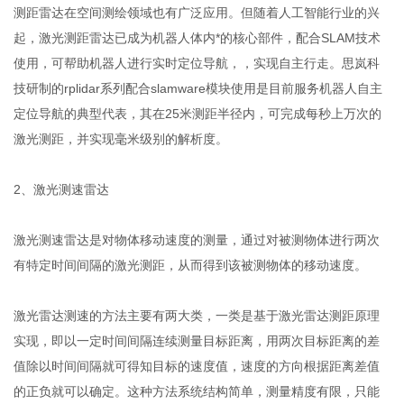
测距雷达在空间测绘领域也有广泛应用。但随着人工智能行业的兴
起，激光测距雷达已成为机器人体内*的核心部件，配合SLAM技术
使用，可帮助机器人进行实时定位导航，，实现自主行走。思岚科
技研制的rplidar系列配合slamware模块使用是目前服务机器人自主
定位导航的典型代表，其在25米测距半径内，可完成每秒上万次的
激光测距，并实现毫米级别的解析度。
2、激光测速雷达
激光测速雷达是对物体移动速度的测量，通过对被测物体进行两次
有特定时间间隔的激光测距，从而得到该被测物体的移动速度。
激光雷达测速的方法主要有两大类，一类是基于激光雷达测距原理
实现，即以一定时间间隔连续测量目标距离，用两次目标距离的差
值除以时间间隔就可得知目标的速度值，速度的方向根据距离差值
的正负就可以确定。这种方法系统结构简单，测量精度有限，只能