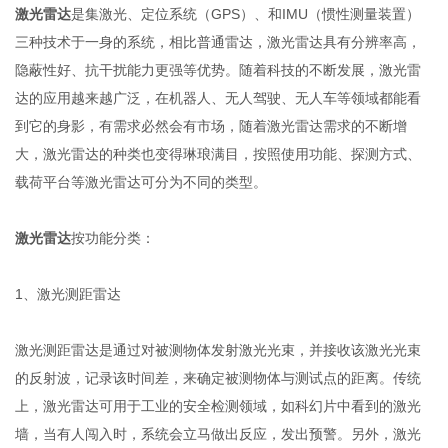
激光雷达
是集激光、定位系统（GPS）、和IMU（惯性测量装置）
三种技术于一身的系统，相比普通雷达，激光雷达具有分辨率高，
隐蔽性好、抗干扰能力更强等优势。随着科技的不断发展，激光雷
达的应用越来越广泛，在机器人、无人驾驶、无人车等领域都能看
到它的身影，有需求必然会有市场，随着激光雷达需求的不断增
大，激光雷达的种类也变得琳琅满目，按照使用功能、探测方式、
载荷平台等激光雷达可分为不同的类型。
激光雷达
按功能分类：
1、激光测距雷达
激光测距雷达是通过对被测物体发射激光光束，并接收该激光光束
的反射波，记录该时间差，来确定被测物体与测试点的距离。传统
上，激光雷达可用于工业的安全检测领域，如科幻片中看到的激光
墙，当有人闯入时，系统会立马做出反应，发出预警。另外，激光