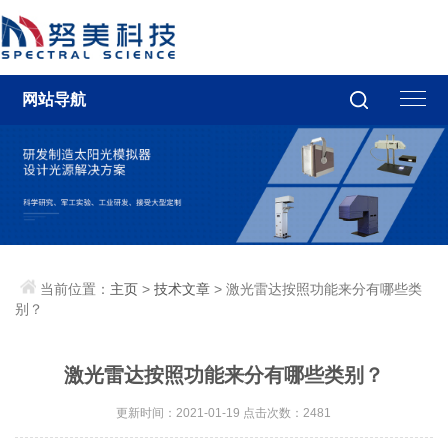
网站导航
当前位置：
主页
>
技术文章
> 激光雷达按照功能来分有哪些类
别？
激光雷达按照功能来分有哪些类别？
更新时间：2021-01-19 点击次数：2481